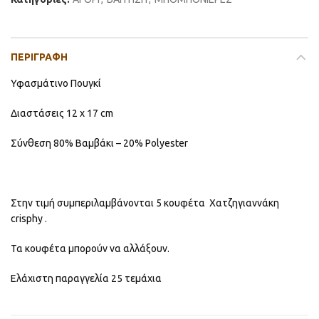
ΠΕΡΙΓΡΑΦΉ
Υφασμάτινο Πουγκί
Διαστάσεις 12 x 17 cm
Σύνθεση 80% Βαμβάκι – 20% Polyester
Στην τιμή συμπεριλαμβάνονται 5 κουφέτα Χατζηγιαννάκη
crisphy .
Τα κουφέτα μπορούν να αλλάξουν.
Ελάχιστη παραγγελία 25 τεμάχια