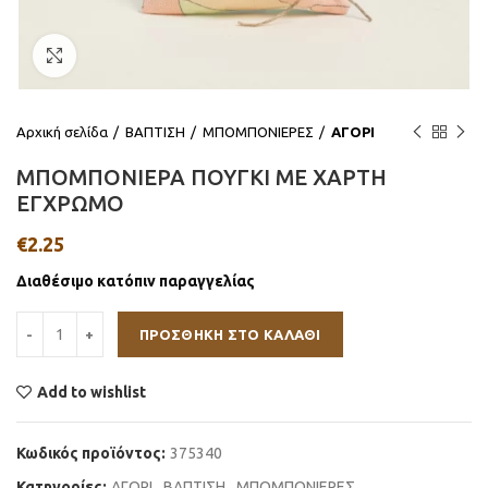
Click to enlarge
Αρχική σελίδα
ΒΑΠΤΙΣΗ
ΜΠΟΜΠΟΝΙΕΡΕΣ
ΑΓΟΡΙ
ΜΠΟΜΠΟΝΙΕΡΑ ΠΟΥΓΚΙ ΜΕ ΧΑΡΤΗ
ΕΓΧΡΩΜΟ
€
2.25
Διαθέσιμο κατόπιν παραγγελίας
ΠΡΟΣΘΉΚΗ ΣΤΟ ΚΑΛΆΘΙ
Add to wishlist
Κωδικός προϊόντος:
375340
Κατηγορίες:
ΑΓΟΡΙ
,
ΒΑΠΤΙΣΗ
,
ΜΠΟΜΠΟΝΙΕΡΕΣ