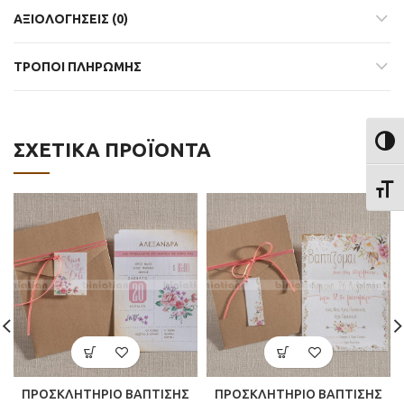
ΑΞΙΟΛΟΓΉΣΕΙΣ (0)
ΤΡΟΠΟΙ ΠΛΗΡΩΜΗΣ
ΕΝΑΛ
ΣΧΕΤΙΚΆ ΠΡΟΪΌΝΤΑ
ΕΝΑΛ
ΠΡΟΣΚΛΗΤΗΡΙΟ ΒΑΠΤΙΣΗΣ
ΠΡΟΣΚΛΗΤΗΡΙΟ ΒΑΠΤΙΣΗΣ