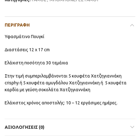
ΠΕΡΙΓΡΑΦΉ
Υφασμάτινο Πουγκί
Διαστάσεις 12 x 17 cm
Ελάχιστη ποσότητα 30 τεμάχια
Στην τιμή συμπεριλαμβάνονται 5 κουφέτα Χατζηγιαννάκη
crisphy ή 5 κουφέτα αμυγδάλου Χατζηγιαννάκη ή 5 κουφέτα
καρδία με γεύση σοκολάτα Χατζηγιαννάκη
Ελάχιστος χρόνος αποστολής: 10 – 12 εργάσιμες ημέρες.
ΑΞΙΟΛΟΓΉΣΕΙΣ (0)