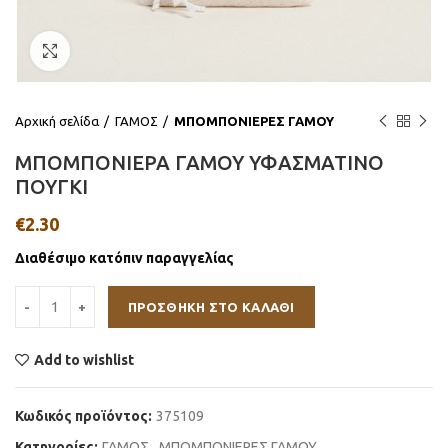
Click to enlarge
Αρχική σελίδα
ΓΑΜΟΣ
ΜΠΟΜΠΟΝΙΕΡΕΣ ΓΑΜΟΥ
ΜΠΟΜΠΟΝΙΕΡΑ ΓΑΜΟΥ ΥΦΑΣΜΑΤΙΝΟ
ΠΟΥΓΚΙ
€
2.30
Διαθέσιμο κατόπιν παραγγελίας
ΠΡΟΣΘΉΚΗ ΣΤΟ ΚΑΛΆΘΙ
Add to wishlist
Κωδικός προϊόντος:
375109
Κατηγορίες:
ΓΑΜΟΣ
,
ΜΠΟΜΠΟΝΙΕΡΕΣ ΓΑΜΟΥ