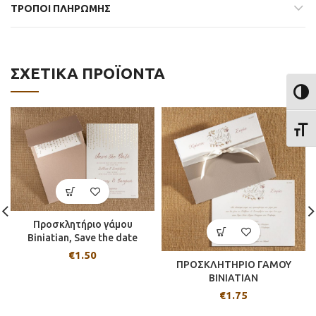
ΤΡΟΠΟΙ ΠΛΗΡΩΜΗΣ
ΣΧΕΤΙΚΆ ΠΡΟΪΌΝΤΑ
ΕΝΑΛ
ΕΝΑΛ
Προσκλητήριο γάμου
Biniatian, Save the date
€
1.50
ΠΡΟΣΚΛΗΤΗΡΙΟ ΓΑΜΟΥ
BINIATIAN
€
1.75