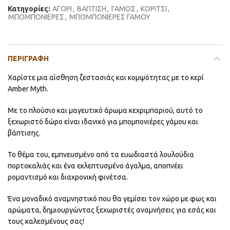
Κατηγορίες:
ΑΓΟΡΙ
,
ΒΑΠΤΙΣΗ
,
ΓΑΜΟΣ
,
ΚΟΡΙΤΣΙ
,
ΜΠΟΜΠΟΝΙΕΡΕΣ
,
ΜΠΟΜΠΟΝΙΕΡΕΣ ΓΑΜΟΥ
ΠΕΡΙΓΡΑΦΉ
Χαρίστε μια αίσθηση ζεστασιάς και κομψότητας με το κερί
Amber Myth.
Με το πλούσιο και μαγευτικό άρωμα κεχριμπαριού, αυτό το
ξεχωριστό δώρο είναι ιδανικό για μπομπονιέρες γάμου και
βάπτισης.
Το θέμα του, εμπνευσμένο από τα ευωδιαστά λουλούδια
πορτοκαλιάς και ένα εκλεπτυσμένο άγαλμα, αποπνέει
ρομαντισμό και διαχρονική φινέτσα.
Ένα μοναδικό αναμνηστικό που θα γεμίσει τον χώρο με φως και
αρώματα, δημιουργώντας ξεχωριστές αναμνήσεις για εσάς και
τους καλεσμένους σας!