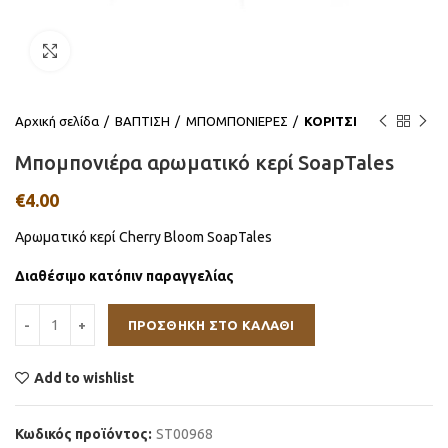
Click to enlarge
Αρχική σελίδα
ΒΑΠΤΙΣΗ
ΜΠΟΜΠΟΝΙΕΡΕΣ
ΚΟΡΙΤΣΙ
Μπομπονιέρα αρωματικό κερί SoapTales
€
4.00
Αρωματικό κερί Cherry Bloom SoapTales
Διαθέσιμο κατόπιν παραγγελίας
ΠΡΟΣΘΉΚΗ ΣΤΟ ΚΑΛΆΘΙ
Add to wishlist
Κωδικός προϊόντος:
ST00968