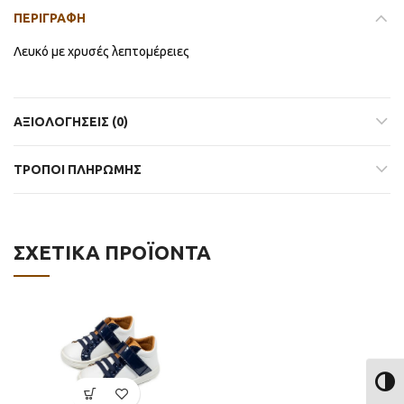
ΠΕΡΙΓΡΑΦΉ
Λευκό με χρυσές λεπτομέρειες
ΑΞΙΟΛΟΓΉΣΕΙΣ (0)
ΤΡΟΠΟΙ ΠΛΗΡΩΜΗΣ
ΣΧΕΤΙΚΆ ΠΡΟΪΌΝΤΑ
ΕΝΑΛ