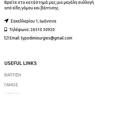
Βρείτε στο κατάστημά μας μια μεγάλη συλλογή
από είδη γάμου και βάπτισης.
Σακελλαρίου 1, Ιωάννινα
Τηλέφωνο: 26510 30920
Email:
typodimiourgies@gmail.com
USEFUL LINKS
ΒΑΠΤΙΣΗ
ΓΑΜΟΣ
ΔΩΡΑΚΙΑ
ΕΠΟΧΙΚΑ
ΤΥΠΟΔΗΜΙΟΥΡΓΙΕΣ
2021 POWERED BY
CLOUDHAZ
.