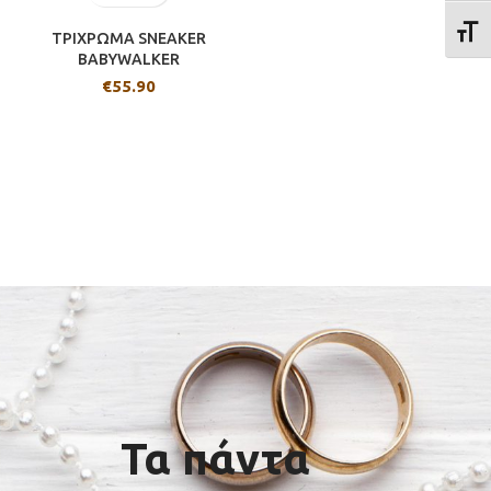
ΕΝΑΛ
ΤΡΙΧΡΩΜΑ SNEAKER
BABYWALKER
€
55.90
Τα πάντα