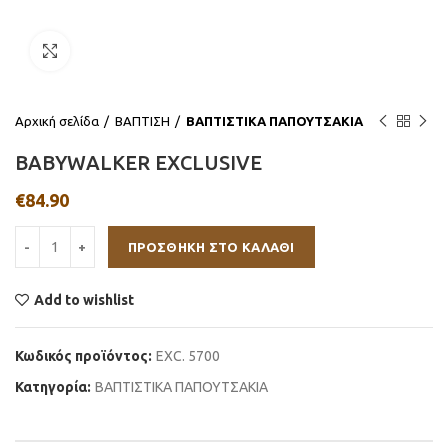
Click to enlarge
Αρχική σελίδα
ΒΑΠΤΙΣΗ
ΒΑΠΤΙΣΤΙΚΑ ΠΑΠΟΥΤΣΑΚΙΑ
BABYWALKER EXCLUSIVE
€
84.90
ΠΡΟΣΘΉΚΗ ΣΤΟ ΚΑΛΆΘΙ
Add to wishlist
Κωδικός προϊόντος:
EXC. 5700
Κατηγορία:
ΒΑΠΤΙΣΤΙΚΑ ΠΑΠΟΥΤΣΑΚΙΑ