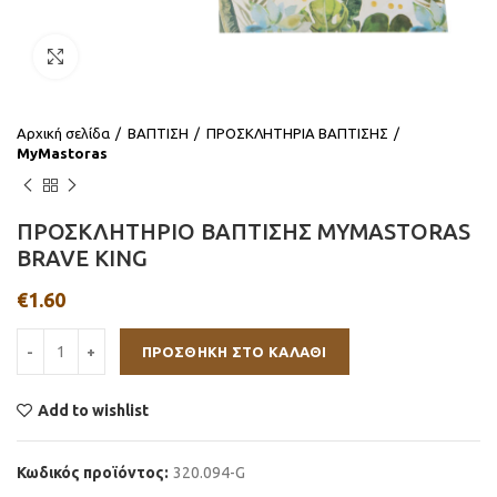
Click to enlarge
Αρχική σελίδα
ΒΑΠΤΙΣΗ
ΠΡΟΣΚΛΗΤΗΡΙΑ ΒΑΠΤΙΣΗΣ
MyMastoras
ΠΡΟΣΚΛΗΤΗΡΙΟ ΒΑΠΤΙΣΗΣ MYMASTORAS
BRAVE KING
€
1.60
ΠΡΟΣΘΉΚΗ ΣΤΟ ΚΑΛΆΘΙ
Add to wishlist
Κωδικός προϊόντος:
320.094-G