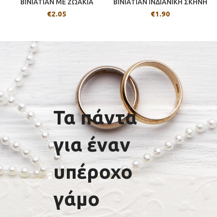
BINIATIAN ΜΕ ΖΩΑΚΙΑ
BINIATIAN ΙΝΔΙΑΝΙΚΗ ΣΚΗΝΗ
€
2.05
€
1.90
Τα πάντα
για έναν
υπέροχο
γάμο