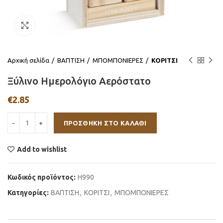
Click to enlarge
Αρχική σελίδα
ΒΑΠΤΙΣΗ
ΜΠΟΜΠΟΝΙΕΡΕΣ
ΚΟΡΙΤΣΙ
Ξύλινο Ημερολόγιο Αερόστατο
€
2.85
ΠΡΟΣΘΉΚΗ ΣΤΟ ΚΑΛΆΘΙ
Add to wishlist
Κωδικός προϊόντος:
Η990
Κατηγορίες:
ΒΑΠΤΙΣΗ
,
ΚΟΡΙΤΣΙ
,
ΜΠΟΜΠΟΝΙΕΡΕΣ