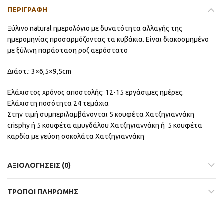
ΠΕΡΙΓΡΑΦΉ
Ξύλινο natural ημερολόγιο με δυνατότητα αλλαγής της
ημερομηνίας προσαρμόζοντας τα κυβάκια. Είναι διακοσμημένο
με ξύλινη παράσταση ροζ αερόστατο
Διάστ.: 3×6,5×9,5cm
Ελάχιστος χρόνος αποστολής: 12-15 εργάσιμες ημέρες.
Ελάχιστη ποσότητα 24 τεμάχια
Στην τιμή συμπεριλαμβάνονται 5 κουφέτα Χατζηγιαννάκη
crisphy ή 5 κουφέτα αμυγδάλου Χατζηγιαννάκη ή 5 κουφέτα
καρδία με γεύση σοκολάτα Χατζηγιαννάκη
ΑΞΙΟΛΟΓΉΣΕΙΣ (0)
ΤΡΟΠΟΙ ΠΛΗΡΩΜΗΣ