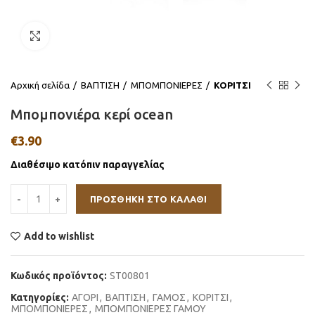
Click to enlarge
Αρχική σελίδα
ΒΑΠΤΙΣΗ
ΜΠΟΜΠΟΝΙΕΡΕΣ
ΚΟΡΙΤΣΙ
Μπομπονιέρα κερί ocean
€
3.90
Διαθέσιμο κατόπιν παραγγελίας
ΠΡΟΣΘΉΚΗ ΣΤΟ ΚΑΛΆΘΙ
Add to wishlist
Κωδικός προϊόντος:
ST00801
Κατηγορίες:
ΑΓΟΡΙ
,
ΒΑΠΤΙΣΗ
,
ΓΑΜΟΣ
,
ΚΟΡΙΤΣΙ
,
ΜΠΟΜΠΟΝΙΕΡΕΣ
,
ΜΠΟΜΠΟΝΙΕΡΕΣ ΓΑΜΟΥ