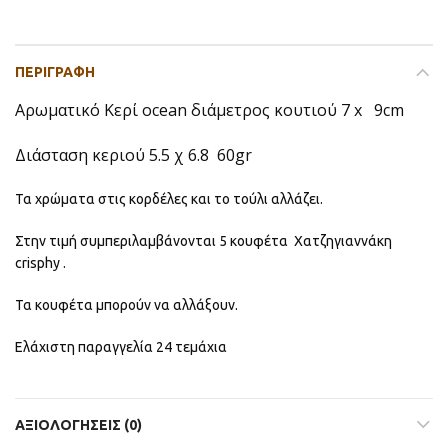
ΠΕΡΙΓΡΑΦΉ
Αρωματικό Κερί ocean διάμετρος κουτιού 7 x 9cm
Διάσταση κεριού 5.5 χ 6.8 60gr
Τα χρώματα στις κορδέλες και το τούλι αλλάζει.
Στην τιμή συμπεριλαμβάνονται 5 κουφέτα Χατζηγιαννάκη
crisphy .
Τα κουφέτα μπορούν να αλλάξουν.
Ελάχιστη παραγγελία 24 τεμάχια
ΑΞΙΟΛΟΓΉΣΕΙΣ (0)