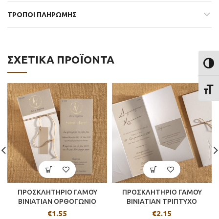
ΤΡΟΠΟΙ ΠΛΗΡΩΜΗΣ
ΣΧΕΤΙΚΆ ΠΡΟΪΌΝΤΑ
ΕΝΑΛ
ΕΝΑΛ
ΠΡΟΣΚΛΗΤΗΡΙΟ ΓΑΜΟΥ
ΠΡΟΣΚΛΗΤΗΡΙΟ ΓΑΜΟΥ
BINIATIAN ΟΡΘΟΓΩΝΙΟ
BINIATIAN ΤΡΙΠΤΥΧΟ
€
1.55
€
2.15