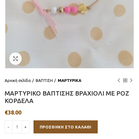
Click to enlarge
Αρχική σελίδα
ΒΑΠΤΙΣΗ
ΜΑΡΤΥΡΙΚΑ
ΜΑΡΤΥΡΙΚΟ ΒΑΠΤΙΣΗΣ ΒΡΑΧΙΟΛΙ ΜΕ ΡΟΖ
ΚΟΡΔΕΛΑ
€
38.00
ΠΡΟΣΘΉΚΗ ΣΤΟ ΚΑΛΆΘΙ