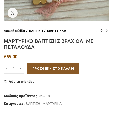
Click to enlarge
Αρχική σελίδα
ΒΑΠΤΙΣΗ
ΜΑΡΤΥΡΙΚΑ
ΜΑΡΤΥΡΙΚΟ ΒΑΠΤΙΣΗΣ ΒΡΑΧΙΟΛΙ ΜΕ
ΠΕΤΑΛΟΥΔΑ
€
65.00
ΠΡΟΣΘΉΚΗ ΣΤΟ ΚΑΛΆΘΙ
Add to wishlist
Κωδικός προϊόντος:
MA9-8
Κατηγορίες:
ΒΑΠΤΙΣΗ
,
ΜΑΡΤΥΡΙΚΑ