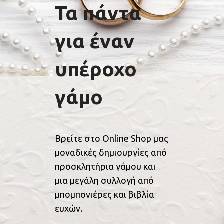
Τα πάντα
για έναν
υπέροχο
γάμο
Βρείτε στο Online Shop μας
μοναδικές δημιουργίες από
προσκλητήρια γάμου και
μια μεγάλη συλλογή από
μπομπονιέρες και βιβλία
ευχών.