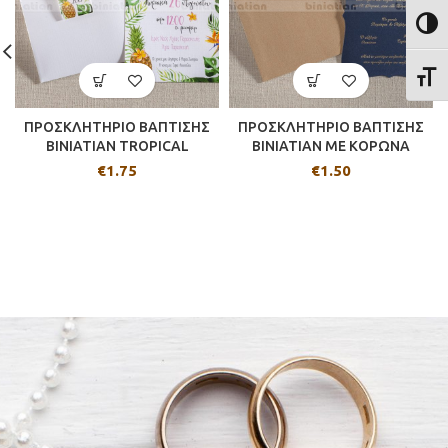
ΕΝΑΛ
ΕΝΑΛ
ΠΡΟΣΚΛΗΤΗΡΙΟ ΒΑΠΤΙΣΗΣ
ΠΡΟΣΚΛΗΤΗΡΙΟ ΒΑΠΤΙΣΗΣ
ΒΙΝΙΑΤΙΑΝ TROPICAL
BINIATIAN ΜΕ ΚΟΡΩΝΑ
€
1.75
€
1.50