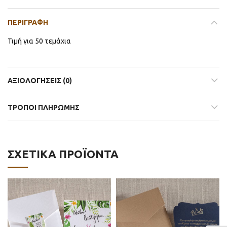
ΠΕΡΙΓΡΑΦΉ
Τιμή για 50 τεμάχια
ΑΞΙΟΛΟΓΉΣΕΙΣ (0)
ΤΡΟΠΟΙ ΠΛΗΡΩΜΗΣ
ΣΧΕΤΙΚΆ ΠΡΟΪΌΝΤΑ