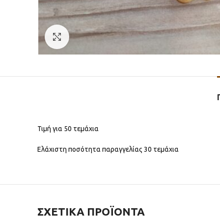
Click to enlarge
Τιμή για 50 τεμάχια
Ελάχιστη ποσότητα παραγγελίας 30 τεμάχια
ΣΧΕΤΙΚΆ ΠΡΟΪΌΝΤΑ