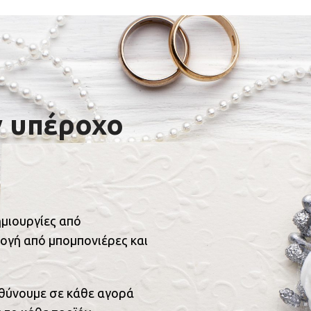
ν υπέροχο
ημιουργίες από
ογή από μπομπονιέρες και
υθύνουμε σε κάθε αγορά