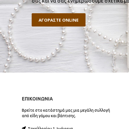
σας και να σας ενημερώσουμε σχετικά με
ΑΓΟΡΑΣΤΕ ONLINE
ΕΠΙΚΟΙΝΩΝΙΑ
Βρείτε στο κατάστημά μας μια μεγάλη συλλογή
από είδη γάμου και βάπτισης.
Σακελλαρίου 1, Ιωάννινα