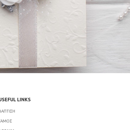
USEFUL LINKS
ΒΑΠΤΙΣΗ
ΓΑΜΟΣ