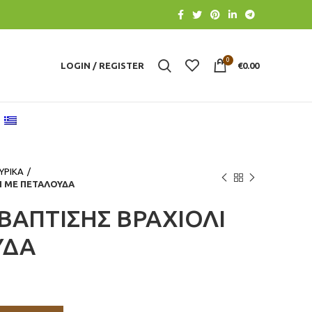
0
LOGIN / REGISTER
€
0.00
ΥΡΙΚΑ
Ι ΜΕ ΠΕΤΑΛΟΥΔΑ
ΒΑΠΤΙΣΗΣ ΒΡΑΧΙΟΛΙ
ΥΔΑ