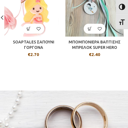
ΕΝΑΛ
ΕΝΑΛ
SOAPTALES ΣΑΠΟΥΝΙ
ΜΠΟΜΠΟΝΙΕΡΑ ΒΑΠΤΙΣΗΣ
ΓΟΡΓΟΝΑ
ΜΠΡΕΛΟΚ SUPER HERO
€
2.70
€
2.40