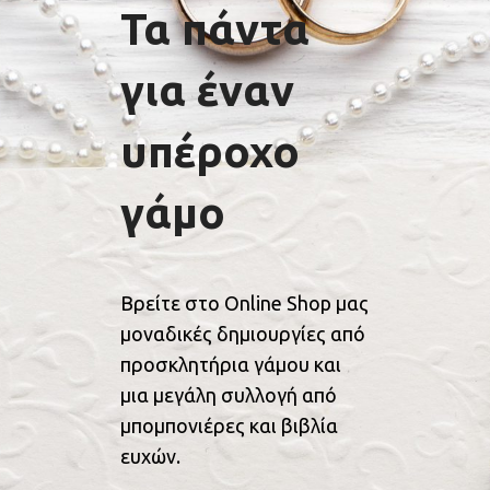
Τα πάντα
για έναν
υπέροχο
γάμο
Βρείτε στο Online Shop μας
μοναδικές δημιουργίες από
προσκλητήρια γάμου και
μια μεγάλη συλλογή από
μπομπονιέρες και βιβλία
ευχών.