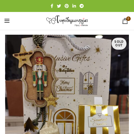
0
SOLD
OUT