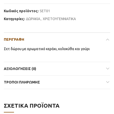
Κωδικός προϊόντος:
SET01
Κατηγορίες:
ΔΩΡΑΚΙΑ
,
ΧΡΙΣΤΟΥΓΕΝΝΙΑΤΙΚΑ
ΠΕΡΙΓΡΑΦΉ
Σετ δώρου με αρωματικό κεράκι, κολοκύθα και γούρι
ΑΞΙΟΛΟΓΉΣΕΙΣ (0)
ΤΡΟΠΟΙ ΠΛΗΡΩΜΗΣ
ΣΧΕΤΙΚΆ ΠΡΟΪΌΝΤΑ