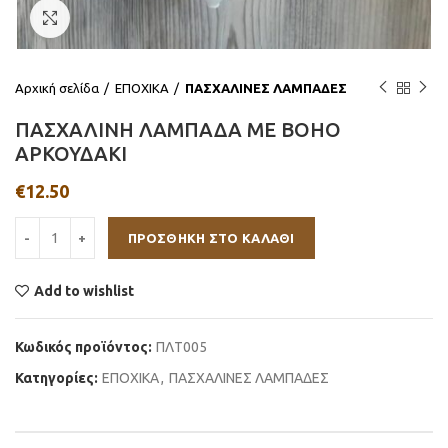
Click to enlarge
Αρχική σελίδα
ΕΠΟΧΙΚΑ
ΠΑΣΧΑΛΙΝΕΣ ΛΑΜΠΑΔΕΣ
ΠΑΣΧΑΛΙΝΗ ΛΑΜΠΑΔΑ ΜΕ BOHO
ΑΡΚΟΥΔΑΚΙ
€
12.50
ΠΡΟΣΘΉΚΗ ΣΤΟ ΚΑΛΆΘΙ
Add to wishlist
Κωδικός προϊόντος:
ΠΛΤ005
Κατηγορίες:
ΕΠΟΧΙΚΑ
,
ΠΑΣΧΑΛΙΝΕΣ ΛΑΜΠΑΔΕΣ