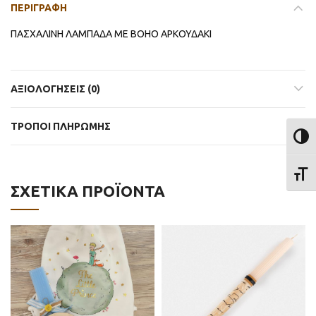
ΠΕΡΙΓΡΑΦΉ
ΠΑΣΧΑΛΙΝΗ ΛΑΜΠΑΔΑ ΜΕ BOHO ΑΡΚΟΥΔΑΚΙ
ΑΞΙΟΛΟΓΉΣΕΙΣ (0)
ΤΡΟΠΟΙ ΠΛΗΡΩΜΗΣ
ΕΝΑΛ
ΕΝΑΛ
ΣΧΕΤΙΚΆ ΠΡΟΪΌΝΤΑ