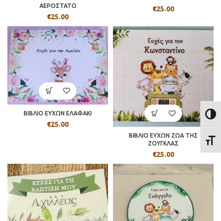
ΑΕΡΟΣΤΑΤΟ
€
25.00
€
25.00
ΒΙΒΛΙΟ ΕΥΧΩΝ ΕΛΑΦΑΚΙ
ΕΝΑΛ
€
25.00
ΒΙΒΛΙΟ ΕΥΧΩΝ ΖΩΑ ΤΗΣ
ΕΝΑΛ
ΖΟΥΓΚΛΑΣ
€
25.00