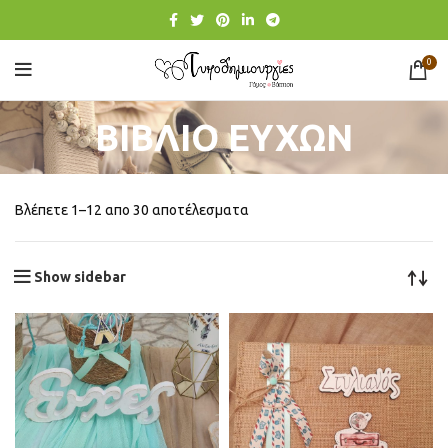
0
ΒΙΒΛΙΟ ΕΥΧΩΝ
Βλέπετε 1–12 απο 30 αποτέλεσματα
Show sidebar