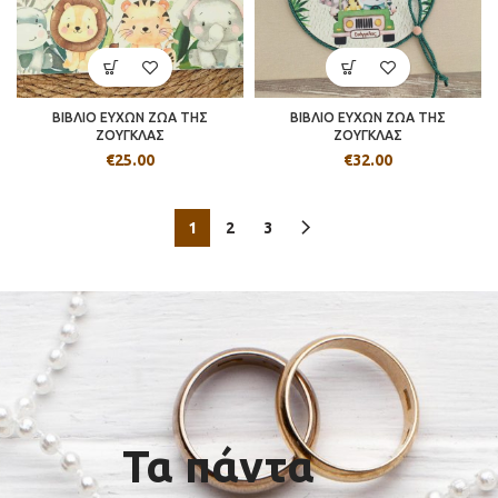
ΒΙΒΛΙΟ ΕΥΧΩΝ ΖΩΑ ΤΗΣ
ΒΙΒΛΙΟ ΕΥΧΩΝ ΖΩΑ ΤΗΣ
ΖΟΥΓΚΛΑΣ
ΖΟΥΓΚΛΑΣ
€
25.00
€
32.00
1
2
3
Τα πάντα