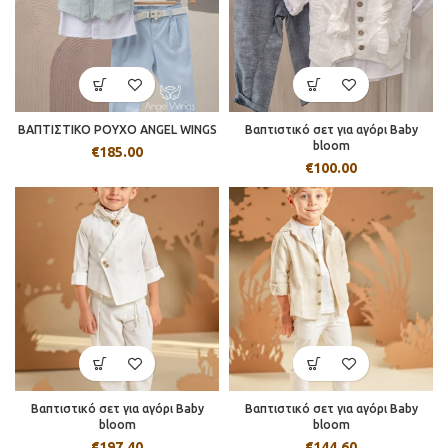
ΒΑΠΤΙΣΤΙΚΟ ΡΟΥΧΟ ANGEL WINGS
Βαπτιστικό σετ για αγόρι Baby
bloom
€
185.00
€
100.00
Βαπτιστικό σετ για αγόρι Baby
Βαπτιστικό σετ για αγόρι Baby
bloom
bloom
€
197.40
€
144.60