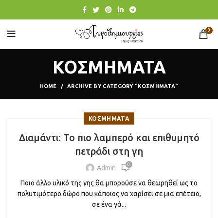
0
ΚΟΣΜΗΜΑΤΑ
HOME
ARCHIVE BY CATEGORY "ΚΟΣΜΗΜΑΤΑ"
ΚΟΣΜΗΜΑΤΑ
Διαμάντι: Το πιο λαμπερό και επιθυμητό
πετράδι στη γη
0
Admin
Ποιο άλλο υλικό της γης θα μπορούσε να θεωρηθεί ως το
πολυτιμότερο δώρο που κάποιος να χαρίσει σε μια επέτειο,
σε ένα γά...